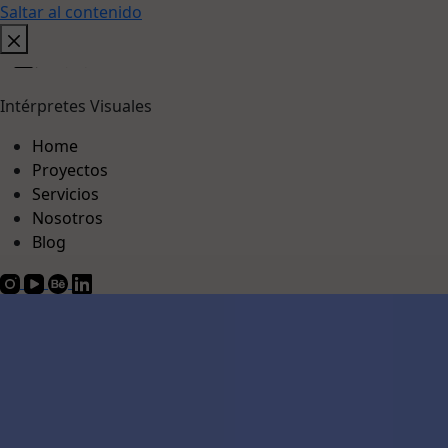
Saltar al contenido
Intérpretes Visuales
Home
Proyectos
Servicios
Nosotros
Blog
Proyectos
Nosotros