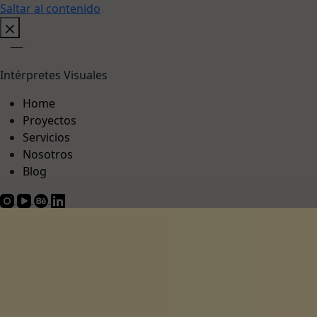
Saltar al contenido
Intérpretes Visuales
Home
Proyectos
Servicios
Nosotros
Blog
Proyectos
Nosotros