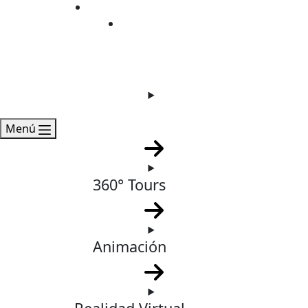
Servicios
Blog
Imágenes
Menú
360° Tours
Animación