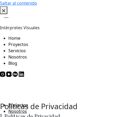
Saltar al contenido
Intérpretes Visuales
Home
Proyectos
Servicios
Nosotros
Blog
Políticas de Privacidad
Proyectos
Nosotros
1. Políticas de Privacidad